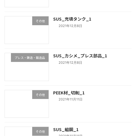
SUS_充填タンク_1
その他
2021年12月8日
SUS_カシメ_プレス部品_1
プレス・鋳造・鍛造品
2021年12月8日
PEEK材_切削_1
その他
2021年11月11日
SUS_組鋼_1
その他