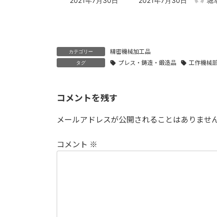
2021年7月30日
2021年7月30日
堀
終
更
新
日
時
精密機械加工品
:
カテゴリー
プレス・鋳造・鍛造品
工作機械
タグ
コメントを残す
メールアドレスが公開されることはありませ
コメント
※