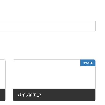
次の記事
パイプ加工_2
2021年7月30日