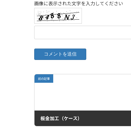
画像に表示された文字を入力してください
前の記事
板金加工（ケース）
2021年7月30日