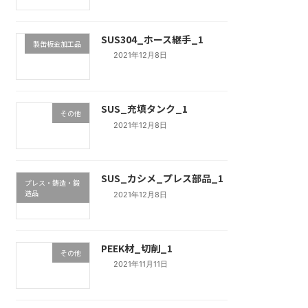
SUS304_ホース継手_1
製缶板金加工品
2021年12月8日
SUS_充填タンク_1
その他
2021年12月8日
SUS_カシメ_プレス部品_1
プレス・鋳造・鍛
造品
2021年12月8日
PEEK材_切削_1
その他
2021年11月11日