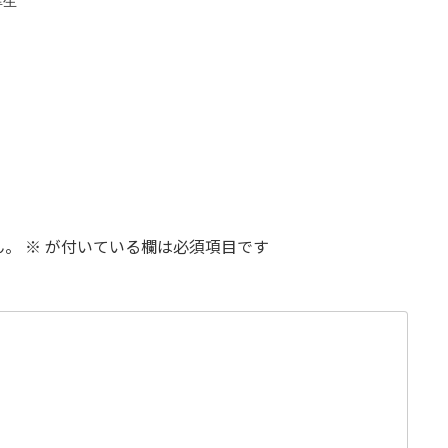
幸生
ん。
※
が付いている欄は必須項目です