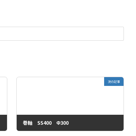
次の記事
巻軸 SS400 Φ300
2021年1月28日