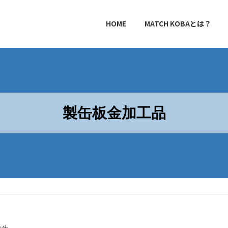
HOME
MATCH KOBAとは？
製缶板金加工品