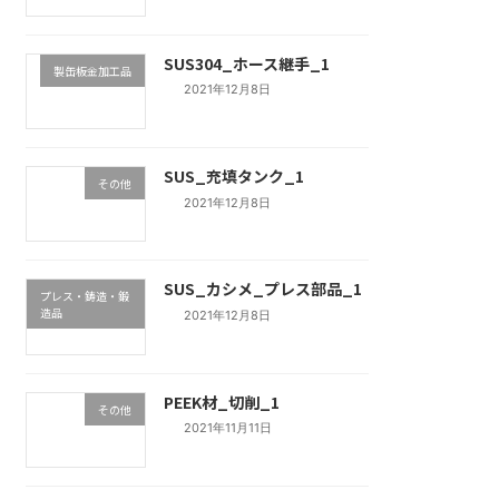
SUS304_ホース継手_1
製缶板金加工品
2021年12月8日
SUS_充填タンク_1
その他
2021年12月8日
SUS_カシメ_プレス部品_1
プレス・鋳造・鍛
造品
2021年12月8日
PEEK材_切削_1
その他
2021年11月11日