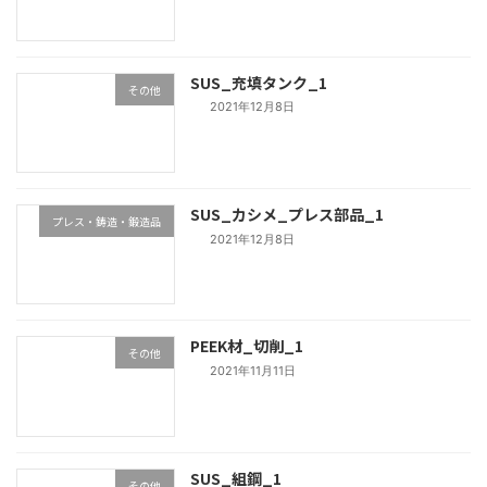
SUS_充填タンク_1
その他
2021年12月8日
SUS_カシメ_プレス部品_1
プレス・鋳造・鍛造品
2021年12月8日
PEEK材_切削_1
その他
2021年11月11日
SUS_組鋼_1
その他