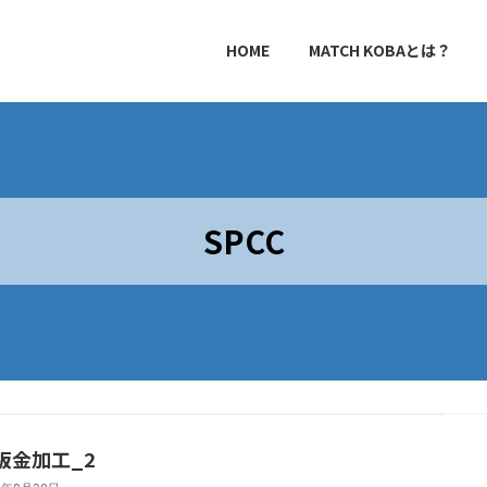
HOME
MATCH KOBAとは？
SPCC
板金加工_2