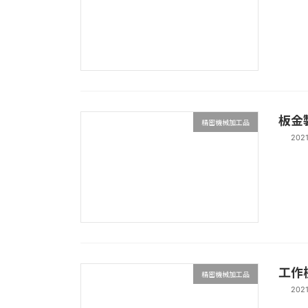
板金製
精密機械加工品
202
工作
精密機械加工品
202