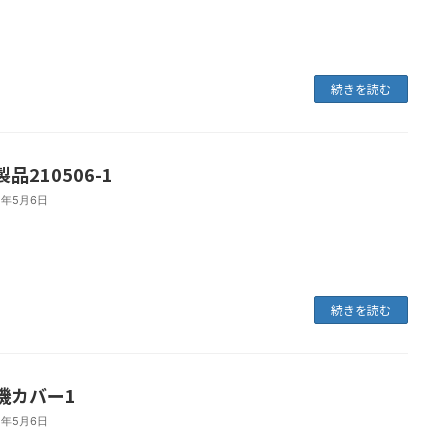
続きを読む
品210506-1
1年5月6日
続きを読む
機カバー1
1年5月6日