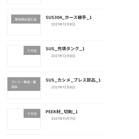
SUS304_ホース継手_1
製缶板金加工品
2021年12月8日
SUS_充填タンク_1
その他
2021年12月8日
SUS_カシメ_プレス部品_1
プレス・鋳造・鍛
造品
2021年12月8日
PEEK材_切削_1
その他
2021年11月11日