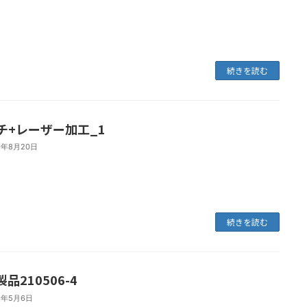
続きを読む
チ+レーザー加工_1
1年8月20日
続きを読む
品210506-4
1年5月6日