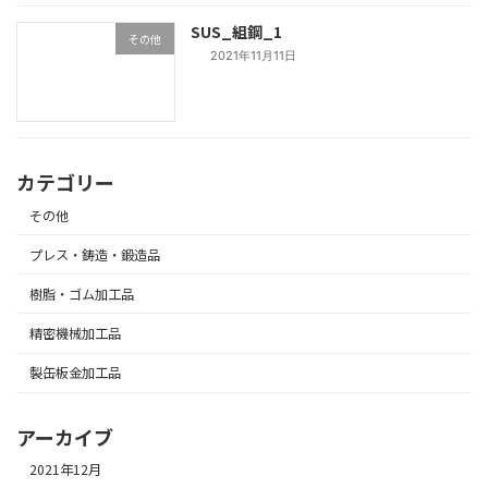
SUS_組鋼_1
その他
2021年11月11日
カテゴリー
その他
プレス・鋳造・鍛造品
樹脂・ゴム加工品
精密機械加工品
製缶板金加工品
アーカイブ
2021年12月