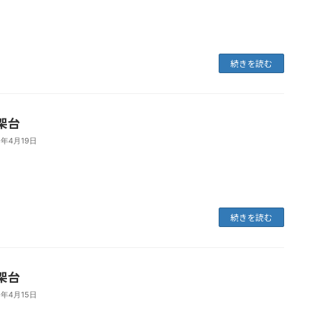
続きを読む
架台
1年4月19日
続きを読む
架台
1年4月15日