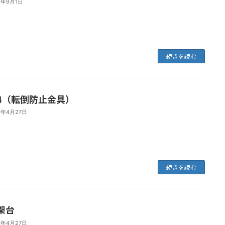
1年9月1日
続きを読む
4（転倒防止金具）
1年4月27日
続きを読む
架台
1年4月27日