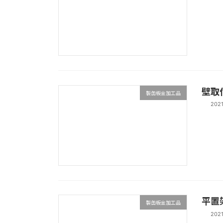
壁取
製缶板金加工品
202
平置
製缶板金加工品
202