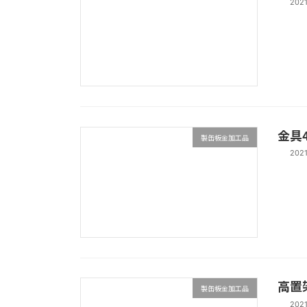
202
金具
製缶板金加工品
202
高置
製缶板金加工品
202