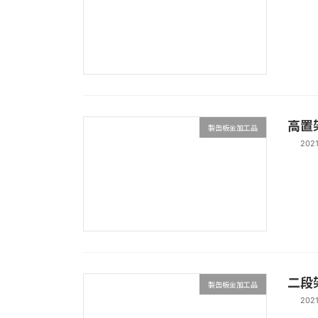
高置
製缶板金加工品
202
二段
製缶板金加工品
202