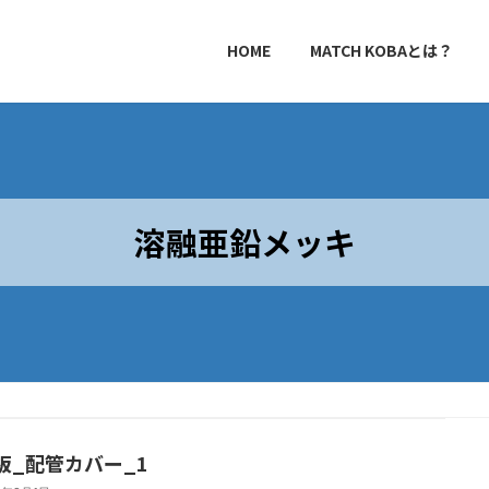
HOME
MATCH KOBAとは？
溶融亜鉛メッキ
板_配管カバー_1