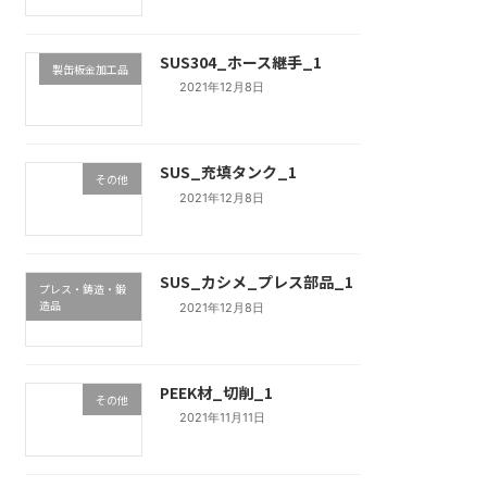
SUS304_ホース継手_1
製缶板金加工品
2021年12月8日
SUS_充填タンク_1
その他
2021年12月8日
SUS_カシメ_プレス部品_1
プレス・鋳造・鍛
造品
2021年12月8日
PEEK材_切削_1
その他
2021年11月11日