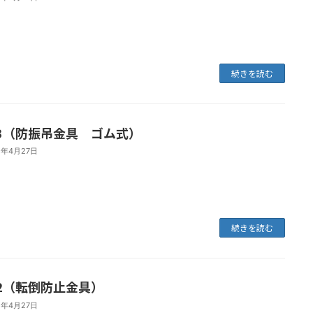
続きを読む
3（防振吊金具 ゴム式）
1年4月27日
続きを読む
2（転倒防止金具）
1年4月27日