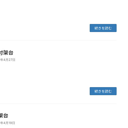
続きを読む
付架台
1年4月27日
続きを読む
架台
1年4月19日