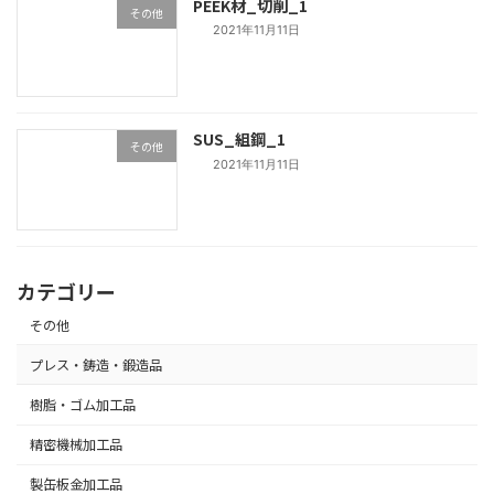
PEEK材_切削_1
その他
2021年11月11日
SUS_組鋼_1
その他
2021年11月11日
カテゴリー
その他
プレス・鋳造・鍛造品
樹脂・ゴム加工品
精密機械加工品
製缶板金加工品