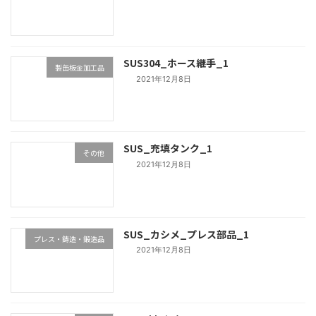
SUS304_ホース継手_1
製缶板金加工品
2021年12月8日
SUS_充填タンク_1
その他
2021年12月8日
SUS_カシメ_プレス部品_1
プレス・鋳造・鍛造品
2021年12月8日