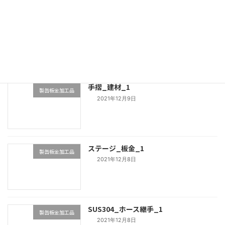
送
り
制御盤カバー_SGCC_1
製缶板金加工品
2021年12月9日
手摺_建材_1
製缶板金加工品
2021年12月9日
ステージ_板金_1
製缶板金加工品
2021年12月8日
SUS304_ホース継手_1
製缶板金加工品
2021年12月8日